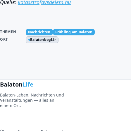
Quelle:
katasztrofavedelem.hu
THEMEN
Nachrichten
Frühling am Balaton
ORT
Balatonboglár
Balaton
Life
Balaton-Leben, Nachrichten und
Veranstaltungen — alles an
einem Ort.