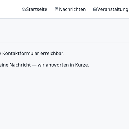
Main navigation
Startseite
Nachrichten
Veranstaltun
e Kontaktformular erreichbar.
ine Nachricht — wir antworten in Kürze.