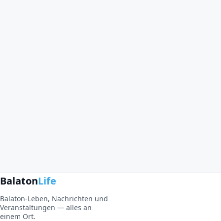
Balaton
Life
Balaton-Leben, Nachrichten und
Veranstaltungen — alles an
einem Ort.