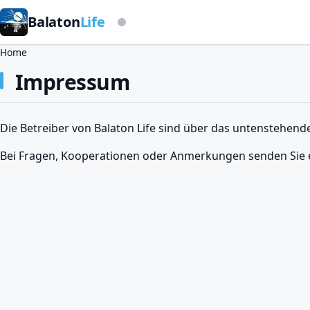
Balaton
Life
Auf Basis der Sturmwarnleuchte
Brotkrumen
Home
Impressum
Die Betreiber von Balaton Life sind über das untenstehend
Bei Fragen, Kooperationen oder Anmerkungen senden Sie e