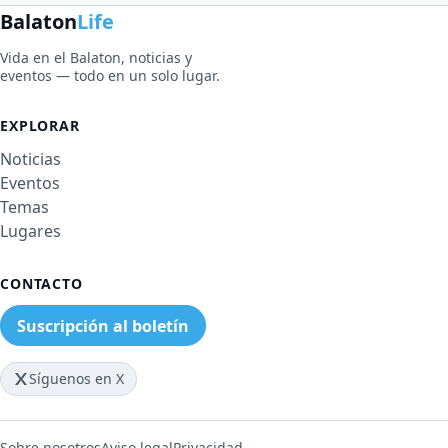
Balaton
Life
Vida en el Balaton, noticias y
eventos — todo en un solo lugar.
EXPLORAR
Noticias
Eventos
Temas
Lugares
CONTACTO
Suscripción al boletín
Síguenos en X
Sobre nosotros
Aviso legal
Privacidad