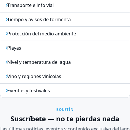
Transporte e info vial
Tiempo y avisos de tormenta
Protección del medio ambiente
Playas
Nivel y temperatura del agua
Vino y regiones vinícolas
Eventos y festivales
BOLETÍN
Suscríbete — no te pierdas nada
Las últimas noticias, eventos y contenido exclusivo del lago