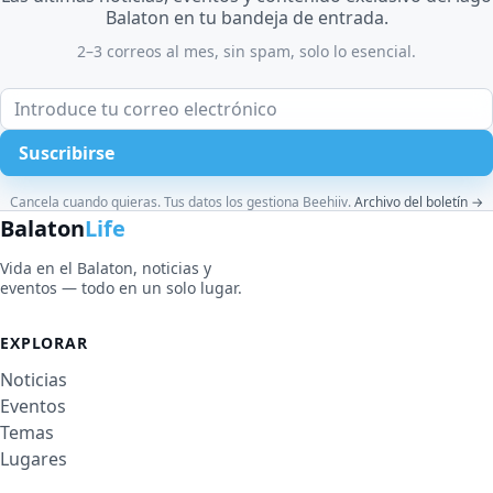
Balaton en tu bandeja de entrada.
2–3 correos al mes, sin spam, solo lo esencial.
Correo electrónico
Suscribirse
Sitio web
Cancela cuando quieras. Tus datos los gestiona Beehiiv.
Archivo del boletín →
Balaton
Life
Vida en el Balaton, noticias y
eventos — todo en un solo lugar.
EXPLORAR
Noticias
Eventos
Temas
Lugares