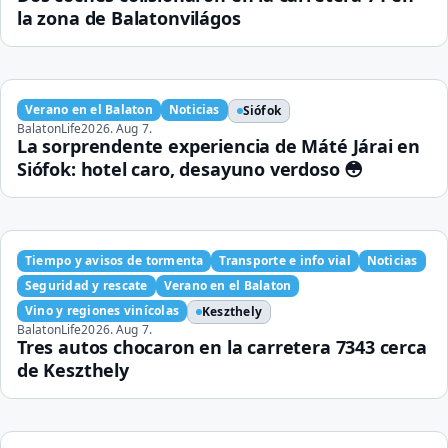
la zona de Balatonvilágos
Verano en el Balaton
Noticias
Siófok
BalatonLife
2026. Aug 7.
La sorprendente experiencia de Máté Járai en
Siófok: hotel caro, desayuno verdoso 😳
Tiempo y avisos de tormenta
Transporte e info vial
Noticias
Seguridad y rescate
Verano en el Balaton
Vino y regiones vinícolas
Keszthely
BalatonLife
2026. Aug 7.
Tres autos chocaron en la carretera 7343 cerca
de Keszthely