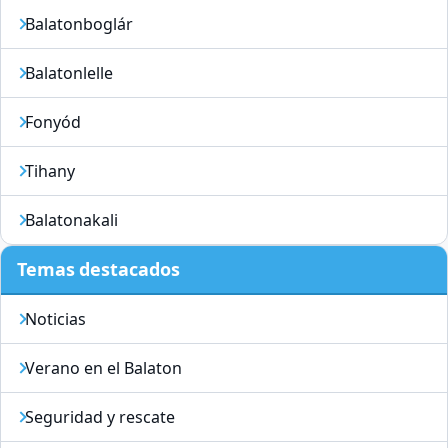
Balatonboglár
Balatonlelle
Fonyód
Tihany
Balatonakali
Temas destacados
Noticias
Verano en el Balaton
Seguridad y rescate