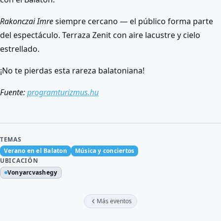
Rakonczai Imre
siempre cercano — el público forma parte
del espectáculo. Terraza Zenit con aire lacustre y cielo
estrellado.
¡No te pierdas esta rareza balatoniana!
Fuente:
programturizmus.hu
TEMAS
Verano en el Balaton
Música y conciertos
UBICACIÓN
Vonyarcvashegy
Más eventos