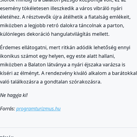
esemény tökéletesen illeszkedik a város vibráló nyári
életéhez. A résztvevők újra átélhetik a fiatalság emlékeit,
miközben a legjobb retró dalokra táncolnak a parton,
különleges dekoráció hangulatvilágítás mellett.
Érdemes ellátogatni, mert ritkán adódik lehetőség ennyi
ikonikus számot egy helyen, egy este alatt hallani,
miközben a Balaton látványa a nyári éjszaka varázsa is
kíséri az élményt. A rendezvény kiváló alkalom a barátokkal
való találkozásra a gondtalan szórakozásra.
Ne hagyja ki!
Forrás:
programturizmus.hu