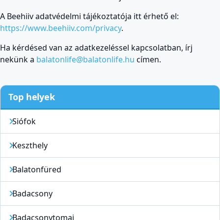
A Beehiiv adatvédelmi tájékoztatója itt érhető el:
https://www.beehiiv.com/privacy
.
Ha kérdésed van az adatkezeléssel kapcsolatban, írj
nekünk a
balatonlife@balatonlife.hu
címen.
Top helyek
Siófok
Keszthely
Balatonfüred
Badacsony
Badacsonytomaj