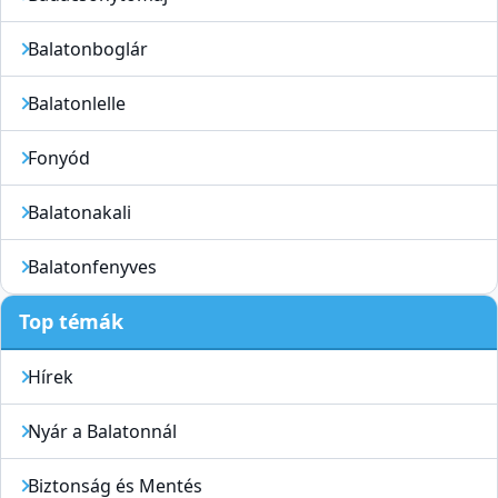
Balatonboglár
Balatonlelle
Fonyód
Balatonakali
Balatonfenyves
Top témák
Hírek
Nyár a Balatonnál
Biztonság és Mentés