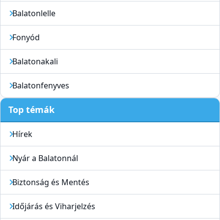
Balatonlelle
Fonyód
Balatonakali
Balatonfenyves
Top témák
Hírek
Nyár a Balatonnál
Biztonság és Mentés
Időjárás és Viharjelzés