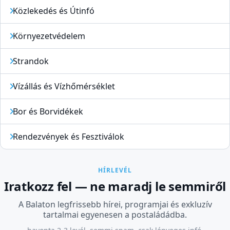
Közlekedés és Útinfó
Környezetvédelem
Strandok
Vízállás és Vízhőmérséklet
Bor és Borvidékek
Rendezvények és Fesztiválok
HÍRLEVÉL
Iratkozz fel — ne maradj le semmiről
A Balaton legfrissebb hírei, programjai és exkluzív
tartalmai egyenesen a postaládádba.