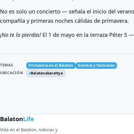
No es solo un concierto — señala el inicio del veran
compañía y primeras noches cálidas de primavera.
¡No te lo pierdas!
El 1 de mayo en la terraza Péter S 
TEMAS
Primavera en el Balaton
Eventos y festivales
UBICACIÓN
Balatonakarattya
Balaton
Life
Vida en el Balaton, noticias y