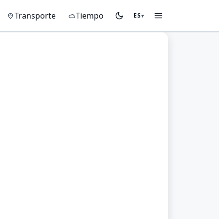
Transporte
Tiempo
ES
▾