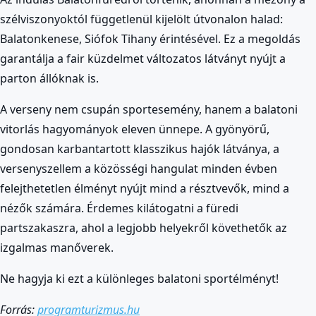
szélviszonyoktól függetlenül kijelölt útvonalon halad:
Balatonkenese, Siófok Tihany érintésével. Ez a megoldás
garantálja a fair küzdelmet változatos látványt nyújt a
parton állóknak is.
A verseny nem csupán sportesemény, hanem a balatoni
vitorlás hagyományok eleven ünnepe. A gyönyörű,
gondosan karbantartott klasszikus hajók látványa, a
versenyszellem a közösségi hangulat minden évben
felejthetetlen élményt nyújt mind a résztvevők, mind a
nézők számára. Érdemes kilátogatni a füredi
partszakaszra, ahol a legjobb helyekről követhetők az
izgalmas manőverek.
Ne hagyja ki ezt a különleges balatoni sportélményt!
Forrás:
programturizmus.hu