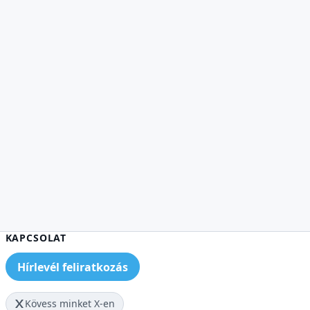
KAPCSOLAT
Hírlevél feliratkozás
Kövess minket X-en