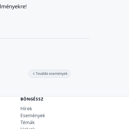
élményekre!
További események
BÖNGÉSSZ
Hírek
Események
Témák