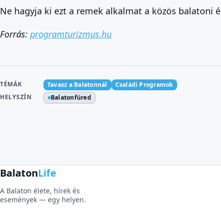
Ne hagyja ki ezt a remek alkalmat a közös balatoni 
Forrás:
programturizmus.hu
TÉMÁK
Tavasz a Balatonnál
Családi Programok
HELYSZÍN
Balatonfüred
Balaton
Life
A Balaton élete, hírek és
események — egy helyen.