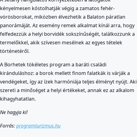
kényelmesen kóstolhatják végig a zamatos fehér-
vörösborokat, miközben élvezhetik a Balaton páratlan
panorámáját. Az esemény remek alkalmat kínál arra, hogy
felfedezzük a helyi borvidék sokszínűségét, találkozzunk a
termelőkkel, akik szívesen mesélnek az egyes tételek
történetéről.
A Borhetek tökéletes program a baráti családi
kiránduláshoz: a borok mellett finom falatkák is várják a
vendégeket, így az ízek harmóniája teljes élményt nyújt. Aki
szereti a minőséget a helyi értékeket, annak ez az alkalom
kihagyhatatlan.
Ne hagyja ki!
Forrás:
programturizmus.hu