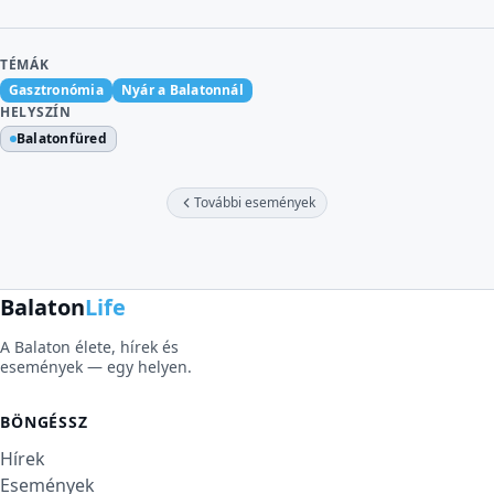
TÉMÁK
Gasztronómia
Nyár a Balatonnál
HELYSZÍN
Balatonfüred
További események
Balaton
Life
A Balaton élete, hírek és
események — egy helyen.
BÖNGÉSSZ
Hírek
Események