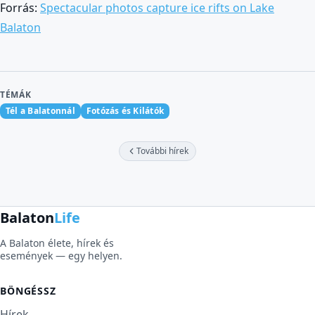
Forrás:
Spectacular photos capture ice rifts on Lake
Balaton
TÉMÁK
Tél a Balatonnál
Fotózás és Kilátók
További hírek
Balaton
Life
A Balaton élete, hírek és
események — egy helyen.
BÖNGÉSSZ
Hírek