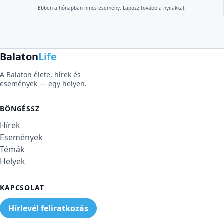
Ebben a hónapban nincs esemény. Lapozz tovább a nyilakkal.
Balaton
Life
A Balaton élete, hírek és
események — egy helyen.
BÖNGÉSSZ
Hírek
Események
Témák
Helyek
KAPCSOLAT
Hírlevél feliratkozás