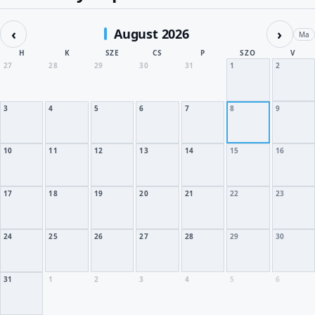
‹
›
August 2026
Ma
H
K
SZE
CS
P
SZO
V
27
28
29
30
31
1
2
3
4
5
6
7
8
9
10
11
12
13
14
15
16
17
18
19
20
21
22
23
24
25
26
27
28
29
30
31
1
2
3
4
5
6