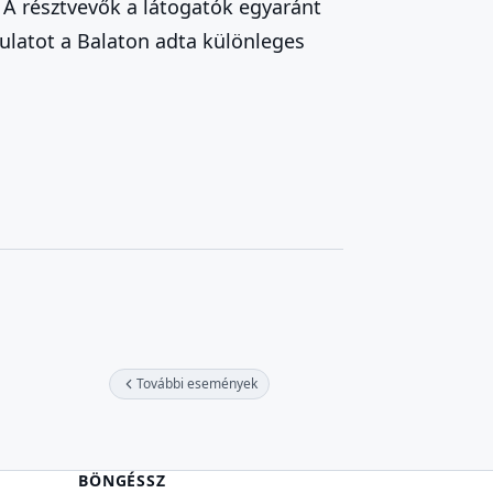
. A résztvevők a látogatók egyaránt
ulatot a Balaton adta különleges
További események
BÖNGÉSSZ