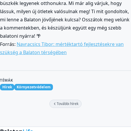
büszkék legyenek otthonukra. Mi már alig várjuk, hogy
lássuk, milyen új ötletek valósulnak meg! Ti mit gondoltok,
mi lenne a Balaton jövőjének kulcsa? Osszátok meg velünk
a kommentekben, és készüljünk együtt egy még szebb
balatoni nyárra! 🌴
Forrás:
Navracsics Tibor: mértéktartó fejlesztésekre van
szükség a Balaton térségében
TÉMÁK
Hírek
Környezetvédelem
További hírek