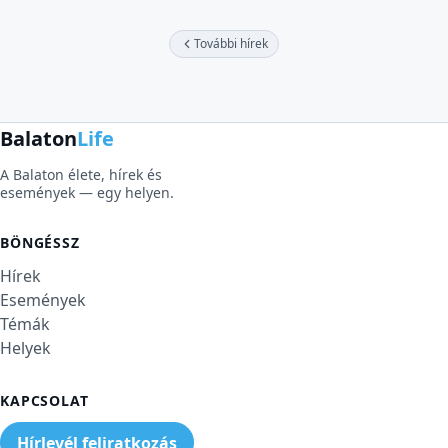
További hírek
Balaton
Life
A Balaton élete, hírek és
események — egy helyen.
BÖNGÉSSZ
Hírek
Események
Témák
Helyek
KAPCSOLAT
Hírlevél feliratkozás